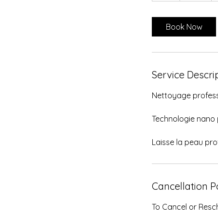
Book Now
Service Descri
Nettoyage profess
Technologie nano 
Laisse la peau pro
Cancellation P
To Cancel or Resch