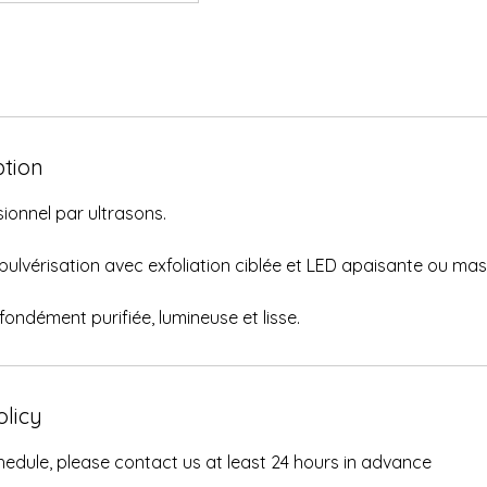
ption
ionnel par ultrasons.
pulvérisation avec exfoliation ciblée et LED apaisante ou m
fondément purifiée, lumineuse et lisse.
olicy
edule, please contact us at least 24 hours in advance