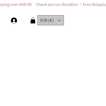
EUR (€)
Log In