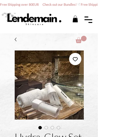
Free Shipping over 80EUR      Check out our Bundles!
Hydra-Glow Set