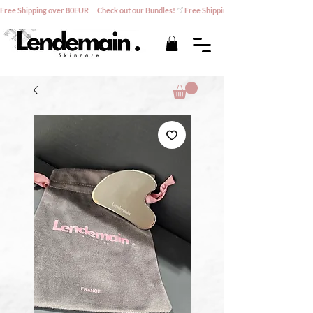
Free Shipping over 80EUR      Check out our Bundles!