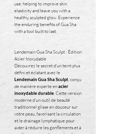
use, helping to improve skin
elasticity and leave you with a
healthy, sculpted glow. Experience
the enduring benefits of Gua Sha
with a tool built to last.
Lendemain Gua Sha Sculpt : Édition
Acier Inoxydable
Découvrez le secret d'un teint plus
défini et éclatant avec le
Lendemain Gua Sha Sculpt
, conçu
de manière experte en
acier
inoxydable durable
. Cette version
moderne d'un outil de beauté
traditionnel glisse en douceur sur
votre peau, favorisant la circulation
et le drainage lymphatique pour
aider à réduire les gonflements et à