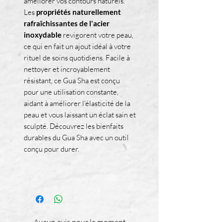
améliorer vos contours naturels.
Les
propriétés naturellement
rafraîchissantes de l'acier
inoxydable
revigorent votre peau,
ce qui en fait un ajout idéal à votre
rituel de soins quotidiens. Facile à
nettoyer et incroyablement
résistant, ce Gua Sha est conçu
pour une utilisation constante,
aidant à améliorer l'élasticité de la
peau et vous laissant un éclat sain et
sculpté. Découvrez les bienfaits
durables du Gua Sha avec un outil
conçu pour durer.
Aucun avis pour le moment