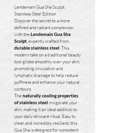
Lendemain Gua Sha Sculpt:
Stainless Steel Edition
Discover the secret to a more
defined and radiant complexion
with the
Lendemain Gua Sha
Sculpt
, expertly crafted from
durable stainless steel
. This
modern take on a traditional beauty
tool glides smoothly over your skin,
promoting circulation and
lymphatic drainage to help reduce
puffiness and enhance your natural
contours.
The
naturally cooling properties
of stainless steel
invigorate your
skin, making it an ideal addition to
your daily skincare ritual. Easy to
clean and incredibly resilient, this
Gua Sha is designed for consistent