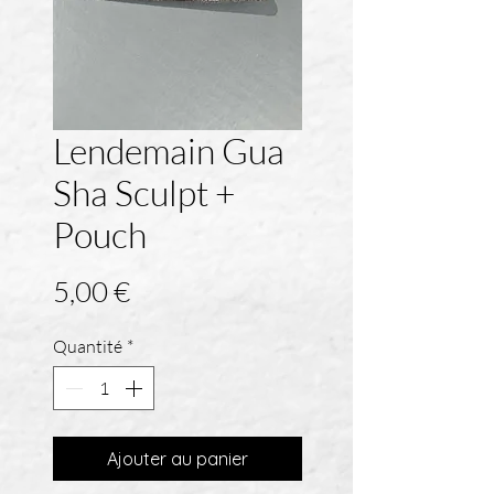
Lendemain Gua
Sha Sculpt +
Pouch
Prix
5,00 €
Quantité
*
Ajouter au panier